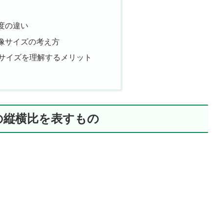
度の違い
像サイズの考え方
像サイズを理解するメリット
の縦横比を表すもの