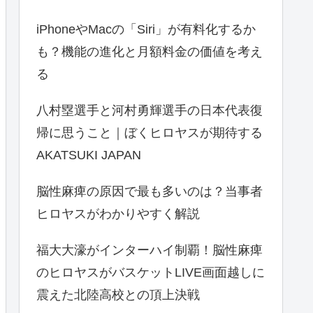
iPhoneやMacの「Siri」が有料化するか
も？機能の進化と月額料金の価値を考え
る
八村塁選手と河村勇輝選手の日本代表復
帰に思うこと｜ぼくヒロヤスが期待する
AKATSUKI JAPAN
脳性麻痺の原因で最も多いのは？当事者
ヒロヤスがわかりやすく解説
福大大濠がインターハイ制覇！脳性麻痺
のヒロヤスがバスケットLIVE画面越しに
震えた北陸高校との頂上決戦