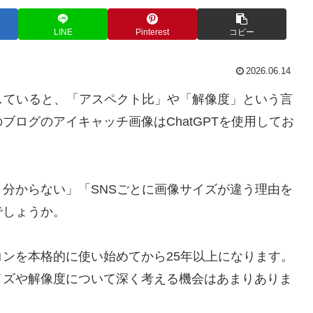
LINE
Pinterest
コピー
2026.06.14
していると、「アスペクト比」や「解像度」という言
ログのアイキャッチ画像はChatGPTを使用してお
分からない」「SNSごとに画像サイズが違う理由を
でしょうか。
ンを本格的に使い始めてから25年以上になります。
イズや解像度について深く考える機会はあまりありま