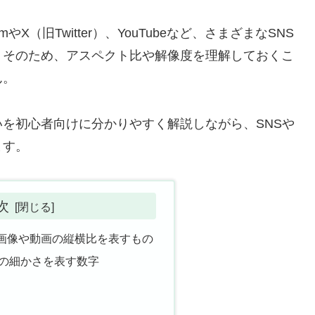
やX（旧Twitter）、YouTubeなど、さまざまなSNS
。そのため、アスペクト比や解像度を理解しておくこ
ん。
を初心者向けに分かりやすく解説しながら、SNSや
ます。
次
画像や動画の縦横比を表すもの
の細かさを表す数字