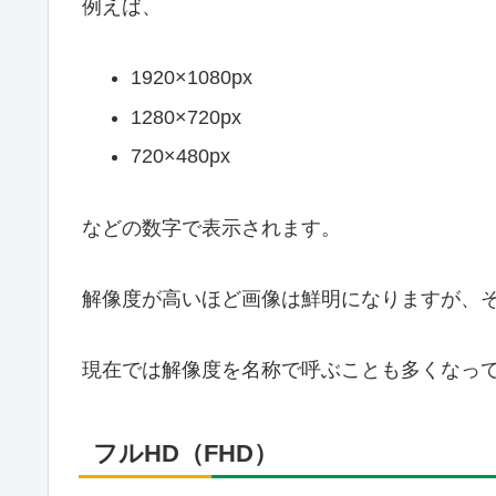
例えば、
1920×1080px
1280×720px
720×480px
などの数字で表示されます。
解像度が高いほど画像は鮮明になりますが、
現在では解像度を名称で呼ぶことも多くなっ
フルHD（FHD）