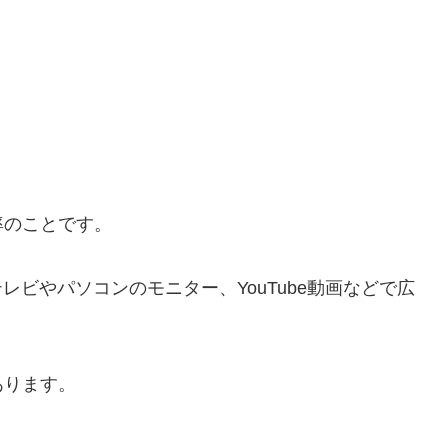
率のことです。
レビやパソコンのモニター、YouTube動画などで広
あります。