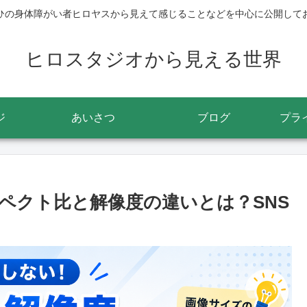
ひの身体障がい者ヒロヤスから見えて感じることなどを中心に公開して
ヒロスタジオから見える世界
ジ
あいさつ
ブログ
プラ
ペクト比と解像度の違いとは？SNS