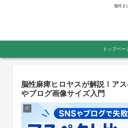
脳性ま
トップペー
脳性麻痺ヒロヤスが解説！アス
やブログ画像サイズ入門
IT