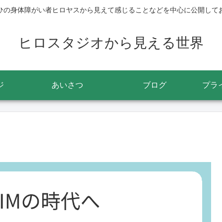
ひの身体障がい者ヒロヤスから見えて感じることなどを中心に公開して
ヒロスタジオから見える世界
ジ
あいさつ
ブログ
プラ