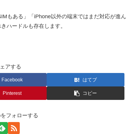
IMもある」「iPhone以外の端末ではまだ対応が進ん
べきハードルも存在します。
ェアする
Facebook
はてブ
Pinterest
コピー
udioをフォローする