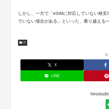
しかし、一方で「eSIMに対応していない格安S
でいない場合がある」といった、乗り越える
IT
シ
X
LINE
hirost