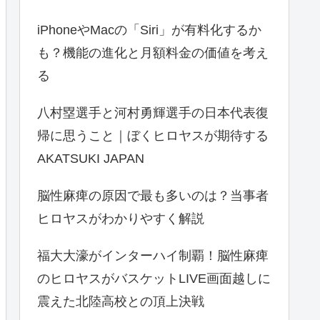
iPhoneやMacの「Siri」が有料化するか
も？機能の進化と月額料金の価値を考え
る
八村塁選手と河村勇輝選手の日本代表復
帰に思うこと｜ぼくヒロヤスが期待する
AKATSUKI JAPAN
脳性麻痺の原因で最も多いのは？当事者
ヒロヤスがわかりやすく解説
福大大濠がインターハイ制覇！脳性麻痺
のヒロヤスがバスケットLIVE画面越しに
震えた北陸高校との頂上決戦