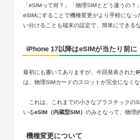
「eSIMって何？」「物理SIMとどう違うの
eSIMにすることで機種変更がより手軽にな
い分けることも端末の設定で、簡単にできる
iPhone 17以降はeSIMが当たり
最初にも書いてありますが、今回発表された
i
は、物理SIMカードのスロットが完全になく
これは、これまでの小さなプラスチックのSIM
いる
eSIM（内蔵型SIM）
のみとなって、物理
機種変更について