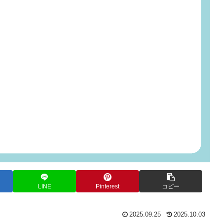
LINE
Pinterest
コピー
2025.09.25
2025.10.03