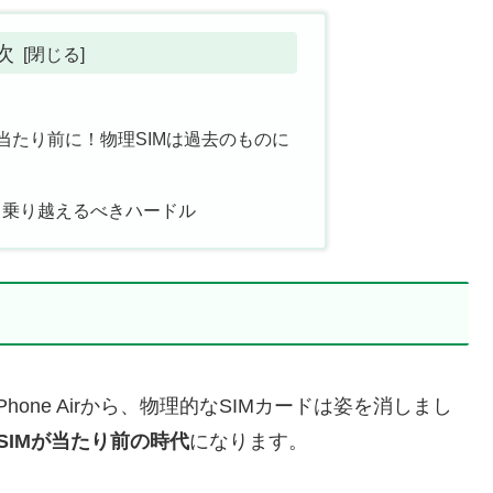
次
IMが当たり前に！物理SIMは過去のものに
、乗り越えるべきハードル
iPhone Airから、物理的なSIMカードは姿を消しまし
eSIMが当たり前の時代
になります。