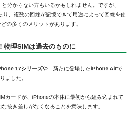
？」と分からない方もいるかもしれません。ですが、
ったり、複数の回線が記憶できて用途によって回線を使
などの多くのメリットがあります。
前に！物理SIMは過去のものに
Phone 17シリーズ
や、新たに登場した
iPhone Air
で
なりました。
カードが、iPhoneの本体に最初から組み込まれて
的な抜き差しがなくなることを意味します。