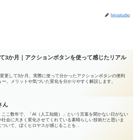
hirostudio
変更して3か月｜アクションボタンを使って感じたリアル
17へ機種変更して3か月。実際に使って分かったアクションボタンの便利
ュー。メリットや気づいた変化を分かりやすく解説します。
さん
！ここ数年で、「AI（人工知能）」という言葉を聞かない日がない
活や社会に大きく変化させてくれている素晴らしい技術だと思いま
について、ぼくヒロヤスが感じることを...