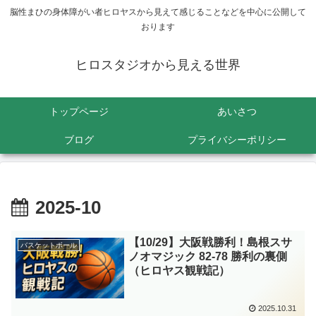
脳性まひの身体障がい者ヒロヤスから見えて感じることなどを中心に公開して
おります
ヒロスタジオから見える世界
トップページ
あいさつ
ブログ
プライバシーポリシー
2025-10
【10/29】大阪戦勝利！島根スサ
バスケットボール
ノオマジック 82-78 勝利の裏側
（ヒロヤス観戦記）
2025.10.31