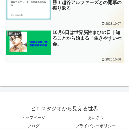
勝！越谷アルファーズとの開幕の
振り返る
2025.10.07
10月6日は世界脳性まひの日｜知
脳性まひ
ることから始まる「生きやすい社
会」
2025.10.06
ヒロスタジオから見える世界
トップページ
あいさつ
ブログ
プライバシーポリシー