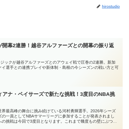
hirostudio
が開幕2連勝！越谷アルファーズとの開幕の振り返
マジックが越谷アルファーズとのアウェイ戦で圧巻の2連勝。新加
ケイ選手との連携プレイや新体制・島根の今シーズンの戦い方と可
ィアナ・ペイサーズで新たな挑戦！3度目のNBA挑
界最高峰の舞台に挑み続けている河村勇輝選手。2026年シーズ
ズの一員としてNBAサマーリーグに参加することが発表されまし
Aへの挑戦は今回で3度目となります。これまで幾度もの壁にぶつか
を切り開いてきました。今回は、河村勇輝選手のNBA挑戦の歩みを