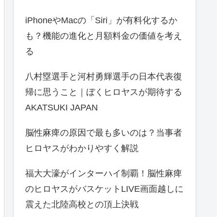
iPhoneやMacの「Siri」が有料化するか
も？機能の進化と月額料金の価値を考え
る
八村塁選手と河村勇輝選手の日本代表復
帰に思うこと｜ぼくヒロヤスが期待する
AKATSUKI JAPAN
脳性麻痺の原因で最も多いのは？当事者
ヒロヤスがわかりやすく解説
福大大濠がインターハイ制覇！脳性麻痺
のヒロヤスがバスケットLIVE画面越しに
震えた北陸高校との頂上決戦