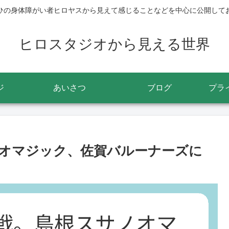
ひの身体障がい者ヒロヤスから見えて感じることなどを中心に公開して
ヒロスタジオから見える世界
ジ
あいさつ
ブログ
プラ
オマジック、佐賀バルーナーズに