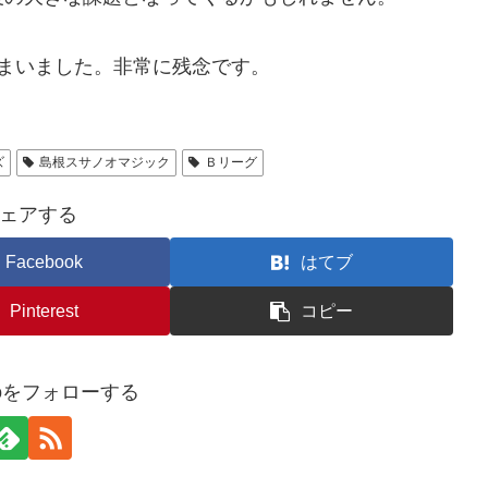
しまいました。非常に残念です。
ズ
島根スサノオマジック
Ｂリーグ
ェアする
Facebook
はてブ
Pinterest
コピー
udioをフォローする