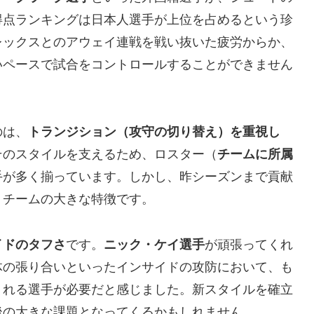
得点ランキングは日本人選手が上位を占めるという珍
レックスとのアウェイ連戦を戦い抜いた疲労からか、
いペースで試合をコントロールすることができません
のは、
トランジション（攻守の切り替え）を重視し
そのスタイルを支えるため、ロスター（
チームに所属
手が多く揃っています。しかし、昨シーズンまで貢献
、チームの大きな特徴です。
イドのタフさ
です。
ニック・ケイ選手
が頑張ってくれ
体の張り合いといったインサイドの攻防において、も
くれる選手が必要だと感じました。新スタイルを確立
後の大きな課題となってくるかもしれません。