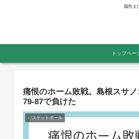
脳性ま
トップペー
痛恨のホーム敗戦。島根スサノ
79-87で負けた
バスケットボール