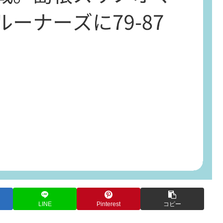
LINE
Pinterest
コピー