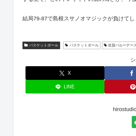
結局79-87で島根スサノオマジックが負けて
バスケットボール
バスケットボール
佐賀バルーナー
シ
X
LINE
hirost