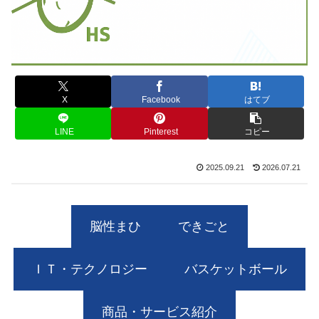
X
Facebook
はてブ
LINE
Pinterest
コピー
2025.09.21
2026.07.21
脳性まひ
できごと
ＩＴ・テクノロジー
バスケットボール
商品・サービス紹介