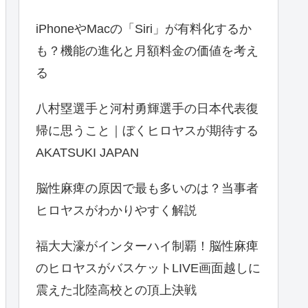
iPhoneやMacの「Siri」が有料化するか
も？機能の進化と月額料金の価値を考え
る
八村塁選手と河村勇輝選手の日本代表復
帰に思うこと｜ぼくヒロヤスが期待する
AKATSUKI JAPAN
脳性麻痺の原因で最も多いのは？当事者
ヒロヤスがわかりやすく解説
福大大濠がインターハイ制覇！脳性麻痺
のヒロヤスがバスケットLIVE画面越しに
震えた北陸高校との頂上決戦