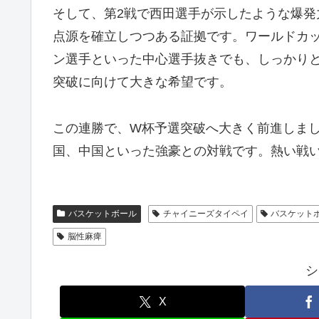
そして、第2戦で西田選手が示したような爆
点源を確立しつつある証拠です。ワールドカ
ン選手といった中心選手抜きでも、しっかり
突破に向けて大きな希望です。
この連勝で、W杯予選突破へ大きく前進しました
国、中国といった強豪との対戦です。熱い戦
バスケットボール
チャイニーズタイペイ
バスケット
脳性麻痺
シ
X