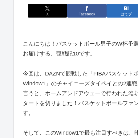
X
Facebook
はてブ
こんにちは！バスケットボール男子のW杯予
お届けする、観戦記10です。
今回は、DAZNで観戦した「FIBAバスケット
Window1」のチャイニーズタイペイとの2連
言うと、ホームアンドアウェーで行われた2試
タートを切りました！バスケットボールファ
す。
そして、このWindow1で最も注目すべきは、