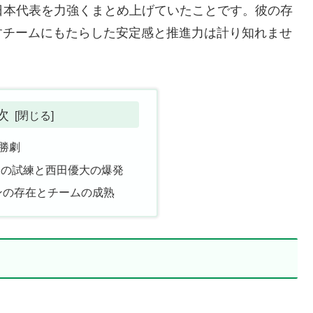
日本代表を力強くまとめ上げていたことです。彼の存
すチームにもたらした安定感と推進力は計り知れませ
次
快勝劇
ーの試練と西田優大の爆発
ンの存在とチームの成熟