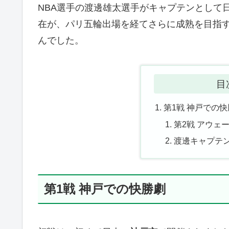
NBA選手の渡邊雄太選手がキャプテンとして
在が、パリ五輪出場を経てさらに成熟を目指
んでした。
目
第1戦 神戸での
第2戦 アウェ
渡邊キャプテ
第1戦 神戸での快勝劇