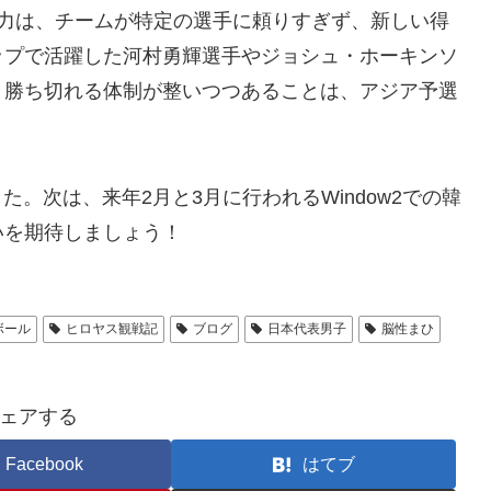
発力は、チームが特定の選手に頼りすぎず、新しい得
ップで活躍した河村勇輝選手やジョシュ・ホーキンソ
と勝ち切れる体制が整いつつあることは、アジア予選
。次は、来年2月と3月に行われるWindow2での韓
いを期待しましょう！
ボール
ヒロヤス観戦記
ブログ
日本代表男子
脳性まひ
ェアする
Facebook
はてブ