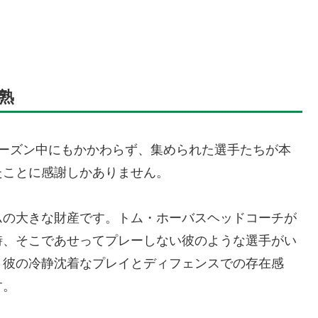
熟
がシーズン中にもかかわらず、集められた選手たちが本
たことに感謝しかありません。
ムの大きな財産です。トム・ホーバスヘッドコーチが
時、そこであせってプレーしない彼のような選手がい
、彼の冷静沈着なプレイとディフェンスでの存在感
す。