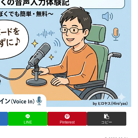
LINE
Pinterest
コピー