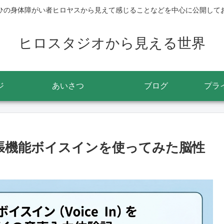
ひの身体障がい者ヒロヤスから見えて感じることなどを中心に公開して
ヒロスタジオから見える世界
ジ
あいさつ
ブログ
プラ
入力拡張機能ボイスインを使ってみた脳性