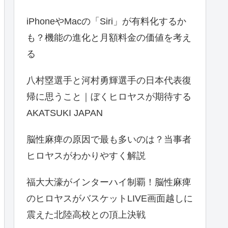
iPhoneやMacの「Siri」が有料化するか
も？機能の進化と月額料金の価値を考え
る
八村塁選手と河村勇輝選手の日本代表復
帰に思うこと｜ぼくヒロヤスが期待する
AKATSUKI JAPAN
脳性麻痺の原因で最も多いのは？当事者
ヒロヤスがわかりやすく解説
福大大濠がインターハイ制覇！脳性麻痺
のヒロヤスがバスケットLIVE画面越しに
震えた北陸高校との頂上決戦