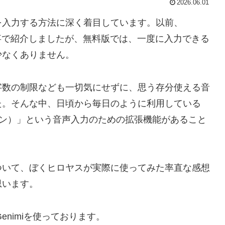
2026.06.01
を入力する方法に深く着目しています。以前、
を記事で紹介しましたが、無料版では、一度に入力できる
少なくありません。
字数の制限なども一切気にせずに、思う存分使える音
た。そんな中、日頃から毎日のように利用している
n（ボイスイン）」という音声入力のための拡張機能があること
ついて、ぼくヒロヤスが実際に使ってみた率直な感想
思います。
enimiを使っております。