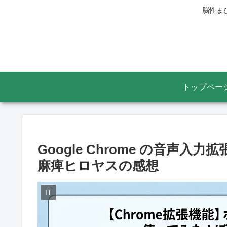
脳性ま
トップペー
Google Chrome の音声
麻痺ヒロヤスの感想
IT