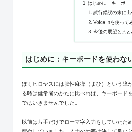
はじめに：キーボー
試行錯誤の末に出会っ
Voice Inを使
今後の展望とまと
はじめに：キーボードを使わな
ぼくヒロヤスには脳性麻痺（まひ）という障
る時は健常者のかたに比べれば、キーボード
ではいきませんでした。
以前は片手だけでローマ字入力をしていたた
費やしていました。入力の効率は決して良い