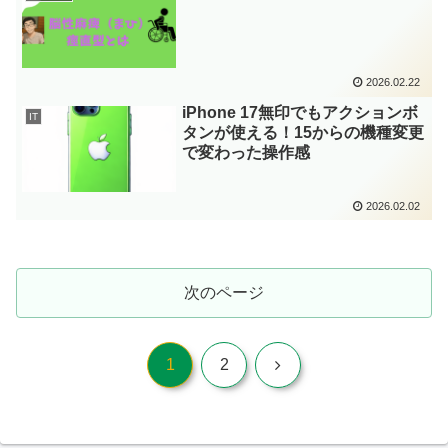
2026.02.22
iPhone 17無印でもアクションボ
IT
タンが使える！15からの機種変更
で変わった操作感
2026.02.02
次のページ
次
1
2
へ