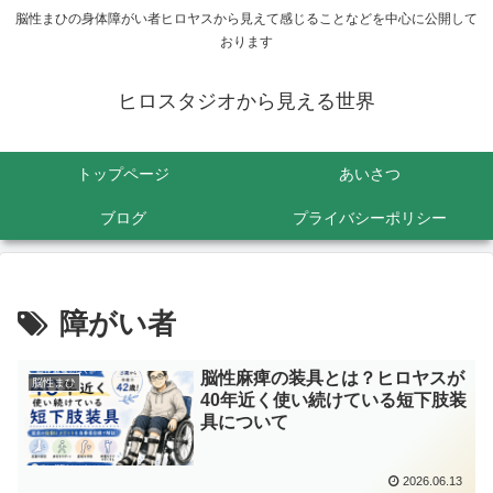
脳性まひの身体障がい者ヒロヤスから見えて感じることなどを中心に公開して
おります
ヒロスタジオから見える世界
トップページ
あいさつ
ブログ
プライバシーポリシー
障がい者
脳性麻痺の装具とは？ヒロヤスが
脳性まひ
40年近く使い続けている短下肢装
具について
2026.06.13