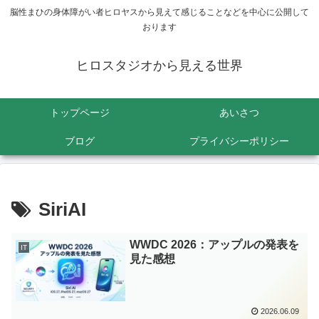
脳性まひの身体障がい者ヒロヤスから見えて感じることなどを中心に公開して
おります
ヒロスタジオから見える世界
トップページ
あいさつ
ブログ
プライバシーポリシー
SiriAI
WWDC 2026：アップルの発表を
IT
見た感想
2026.06.09