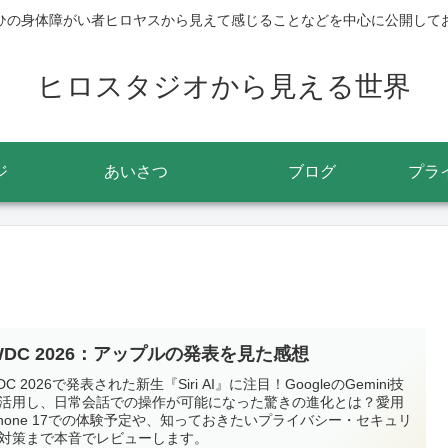
ひの身体障がい者ヒロヤスから見えて感じることなどを中心に公開して
ヒロスタジオから見える世界
ジ
あいさつ
ブログ
プラ
WDC 2026：アップルの発表を見た感想
C 2026で発表された新生『Siri AI』に注目！GoogleのGemini技
活用し、日常会話での操作が可能になった驚きの進化とは？愛用
Phone 17での体験予定や、知っておきたいプライバシー・セキュリ
対策まで本音でレビューします。