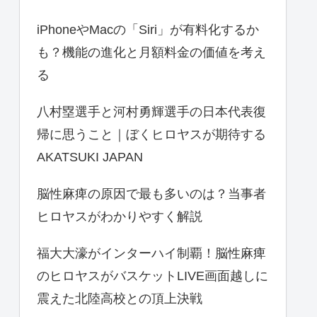
iPhoneやMacの「Siri」が有料化するか
も？機能の進化と月額料金の価値を考え
る
八村塁選手と河村勇輝選手の日本代表復
帰に思うこと｜ぼくヒロヤスが期待する
AKATSUKI JAPAN
脳性麻痺の原因で最も多いのは？当事者
ヒロヤスがわかりやすく解説
福大大濠がインターハイ制覇！脳性麻痺
のヒロヤスがバスケットLIVE画面越しに
震えた北陸高校との頂上決戦