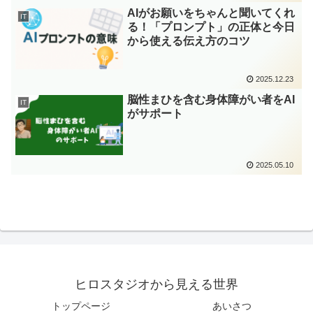
AIがお願いをちゃんと聞いてくれ
IT
る！「プロンプト」の正体と今日
から使える伝え方のコツ
2025.12.23
脳性まひを含む身体障がい者をAI
IT
がサポート
2025.05.10
ヒロスタジオから見える世界
トップページ
あいさつ