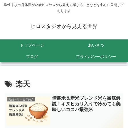
脳性まひの身体障がい者ヒロヤスから見えて感じることなどを中心に公開して
おります
ヒロスタジオから見える世界
トップページ
あいさつ
ブログ
プライバシーポリシー
楽天
備蓄米＆新米ブレンド米を徹底解
商品・サービス紹介
説！キヌヒカリ入りで冷めても美
味しいコスパ最強米