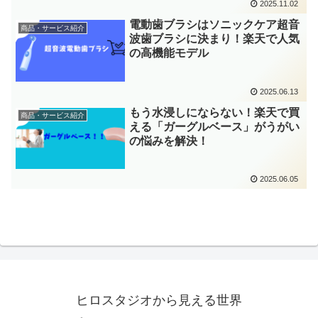
2025.11.02
電動歯ブラシはソニックケア超音
商品・サービス紹介
波歯ブラシに決まり！楽天で人気
の高機能モデル
2025.06.13
もう水浸しにならない！楽天で買
商品・サービス紹介
える「ガーグルベース」がうがい
の悩みを解決！
2025.06.05
ヒロスタジオから見える世界