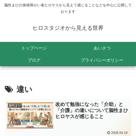
脳性まひの身体障がい者ヒロヤスから見えて感じることなどを中心に公開して
おります
ヒロスタジオから見える世界
トップページ
あいさつ
ブログ
プライバシーポリシー
違い
改めて勉強になった「介助」と
脳性まひ
「介護」の違いについて脳性まひ
ヒロヤスが感じること
2026.04.19