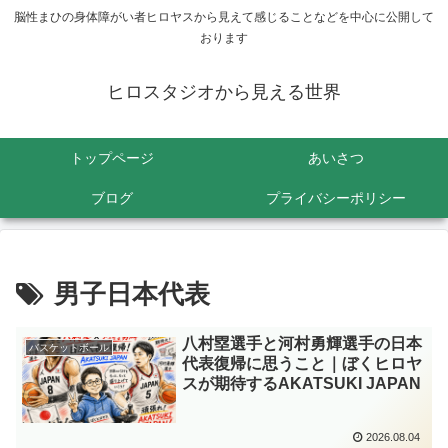
脳性まひの身体障がい者ヒロヤスから見えて感じることなどを中心に公開して
おります
ヒロスタジオから見える世界
トップページ
あいさつ
ブログ
プライバシーポリシー
男子日本代表
八村塁選手と河村勇輝選手の日本
バスケットボール
代表復帰に思うこと｜ぼくヒロヤ
スが期待するAKATSUKI JAPAN
2026.08.04