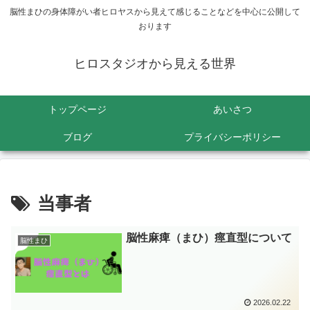
脳性まひの身体障がい者ヒロヤスから見えて感じることなどを中心に公開して
おります
ヒロスタジオから見える世界
トップページ
あいさつ
ブログ
プライバシーポリシー
当事者
脳性麻痺（まひ）痙直型について
脳性まひ
2026.02.22