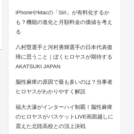
iPhoneやMacの「Siri」が有料化するか
も？機能の進化と月額料金の価値を考え
る
八村塁選手と河村勇輝選手の日本代表復
帰に思うこと｜ぼくヒロヤスが期待する
AKATSUKI JAPAN
脳性麻痺の原因で最も多いのは？当事者
ヒロヤスがわかりやすく解説
福大大濠がインターハイ制覇！脳性麻痺
のヒロヤスがバスケットLIVE画面越しに
震えた北陸高校との頂上決戦