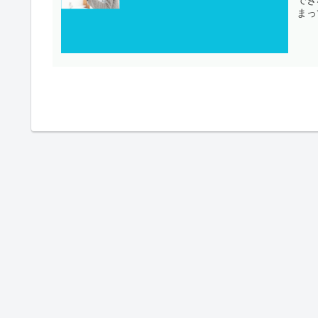
まっ
てい
ご紹