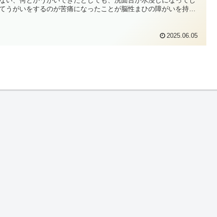
てうがいをするのが苦痛になったことが脳性まひの障がいを持っ
るぼくヒロヤスはよくありました。そんなときに便利なのが今回
介するガーグルベースです。
2025.06.05