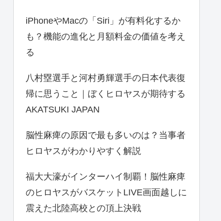
iPhoneやMacの「Siri」が有料化するか
も？機能の進化と月額料金の価値を考え
る
八村塁選手と河村勇輝選手の日本代表復
帰に思うこと｜ぼくヒロヤスが期待する
AKATSUKI JAPAN
脳性麻痺の原因で最も多いのは？当事者
ヒロヤスがわかりやすく解説
福大大濠がインターハイ制覇！脳性麻痺
のヒロヤスがバスケットLIVE画面越しに
震えた北陸高校との頂上決戦